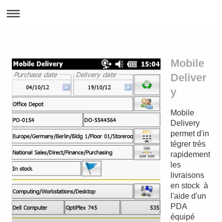
Mobile
Deliver
y
Mobile
Delivery
permet d'in
tégrer très
rapidement
les
livraisons
en stock à
l'aide d'un
PDA
équipé